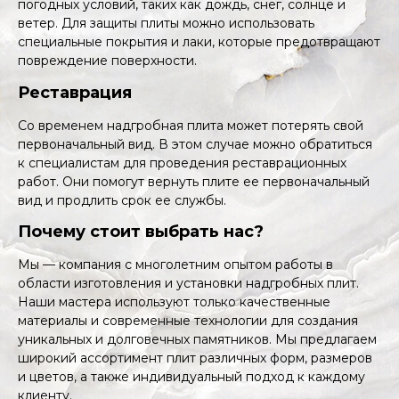
погодных условий, таких как дождь, снег, солнце и
ветер. Для защиты плиты можно использовать
специальные покрытия и лаки, которые предотвращают
повреждение поверхности.
Реставрация
Со временем надгробная плита может потерять свой
первоначальный вид. В этом случае можно обратиться
к специалистам для проведения реставрационных
работ. Они помогут вернуть плите ее первоначальный
вид и продлить срок ее службы.
Почему стоит выбрать нас?
Мы — компания с многолетним опытом работы в
области изготовления и установки надгробных плит.
Наши мастера используют только качественные
материалы и современные технологии для создания
уникальных и долговечных памятников. Мы предлагаем
широкий ассортимент плит различных форм, размеров
и цветов, а также индивидуальный подход к каждому
клиенту.