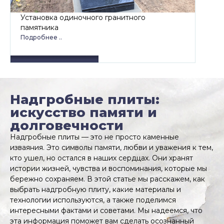
Установка одиночного гранитного
Уста
памятника
Подро
Подробнее ..
Надгробные плиты:
искусство памяти и
долговечности
Надгробные плиты — это не просто каменные
изваяния. Это символы памяти, любви и уважения к тем,
кто ушел, но остался в наших сердцах. Они хранят
истории жизней, чувства и воспоминания, которые мы
бережно сохраняем. В этой статье мы расскажем, как
выбрать надгробную плиту, какие материалы и
технологии используются, а также поделимся
интересными фактами и советами. Мы надеемся, что
эта информация поможет вам сделать осознанный