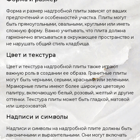
Форма и размер надгробной плиты зависят от ваших
предпочтений и особенностей участка. Плиты могут
быть прямоугольными, овальными, круглыми или иметь
сложную форму. Важно учитывать, что плита должна
гармонично вписываться в окружающее пространство и
не нарушать общий стиль кладбища.
Цвет и текстура
Цвет и текстура надгробной плиты также играют
важную роль в создании ее образа. Гранитные плиты
могут быть черными, серыми, красными или зелеными.
Мраморные плиты имеют более широкую цветовую
палитру, включающую белый, розовый, желтый и другие
оттенки. Текстура плиты может быть гладкой, матовой
или шероховатой.
Надписи и символы
Надписи и символы на надгробной плите должны быть
лаконичными и выразительными. Они могут включать