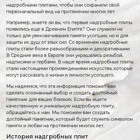
надгробными плитами, чтобы они сохраняли свой
первоначальный вид на протяжении многих лет.
Например, знаете ли вы, что первые надгробные плиты
появились еще в Древнем Египте? Они служили не
только для увековечивания памяти усопших, но и для
защиты их душ от злых сил. Со временем надгробные
плиты стали более разнообразными и декоративными.
В Средние века в Европе они украшались резьбой,
надписями и гербами. В наше время надгробные плиты
стали настоящими произведениями искусства, которые
могут рассказать о жизни и личности усопшего.
Мы надеемся, что эта информация поможет вам
сделать осознанный выбор и создать достойный
памятник для ваших близких. Если вы ищете
качественную и уникальную надгробную плиту,
обращайтесь к нам. Мы поможем вам создать
достойный памятник, который будет служить символом
памяти и любви на протяжении многих лет.
История надгробных плит