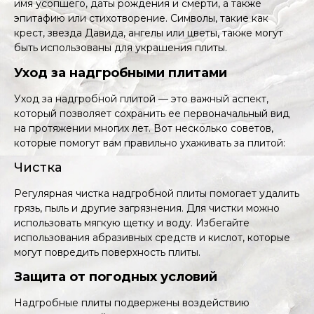
имя усопшего, даты рождения и смерти, а также
эпитафию или стихотворение. Символы, такие как
крест, звезда Давида, ангелы или цветы, также могут
быть использованы для украшения плиты.
Уход за надгробными плитами
Уход за надгробной плитой — это важный аспект,
который позволяет сохранить ее первоначальный вид
на протяжении многих лет. Вот несколько советов,
которые помогут вам правильно ухаживать за плитой:
Чистка
Регулярная чистка надгробной плиты помогает удалить
грязь, пыль и другие загрязнения. Для чистки можно
использовать мягкую щетку и воду. Избегайте
использования абразивных средств и кислот, которые
могут повредить поверхность плиты.
Защита от погодных условий
Надгробные плиты подвержены воздействию