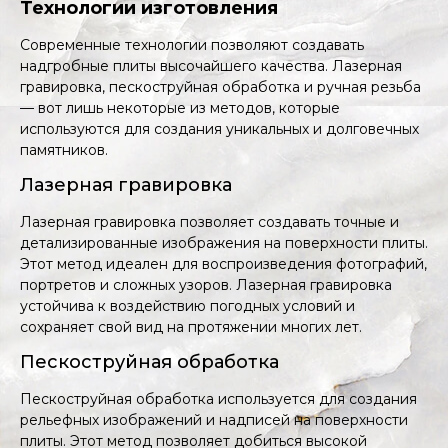
Технологии изготовления
Современные технологии позволяют создавать
надгробные плиты высочайшего качества. Лазерная
гравировка, пескоструйная обработка и ручная резьба
— вот лишь некоторые из методов, которые
используются для создания уникальных и долговечных
памятников.
Лазерная гравировка
Лазерная гравировка позволяет создавать точные и
детализированные изображения на поверхности плиты.
Этот метод идеален для воспроизведения фотографий,
портретов и сложных узоров. Лазерная гравировка
устойчива к воздействию погодных условий и
сохраняет свой вид на протяжении многих лет.
Пескоструйная обработка
Пескоструйная обработка используется для создания
рельефных изображений и надписей на поверхности
плиты. Этот метод позволяет добиться высокой