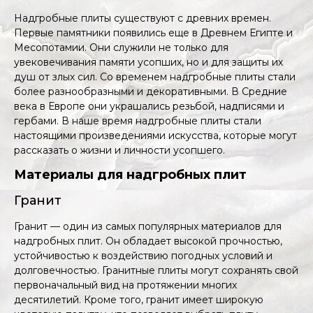
Надгробные плиты существуют с древних времен.
Первые памятники появились еще в Древнем Египте и
Месопотамии. Они служили не только для
увековечивания памяти усопших, но и для защиты их
душ от злых сил. Со временем надгробные плиты стали
более разнообразными и декоративными. В Средние
века в Европе они украшались резьбой, надписями и
гербами. В наше время надгробные плиты стали
настоящими произведениями искусства, которые могут
рассказать о жизни и личности усопшего.
Материалы для надгробных плит
Гранит
Гранит — один из самых популярных материалов для
надгробных плит. Он обладает высокой прочностью,
устойчивостью к воздействию погодных условий и
долговечностью. Гранитные плиты могут сохранять свой
первоначальный вид на протяжении многих
десятилетий. Кроме того, гранит имеет широкую