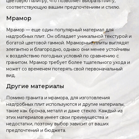
цветовую палитру, что позволяет выбрать плиту,
соответствующую вашим предпочтениям и стилю.
Мрамор
Мрамор — еще один популярный материал для
надгробных плит. Он обладает уникальной текстурой и
богатой цветовой гаммой. Мраморные плиты выглядят
элегантно и благородно, однако они менее устойчивы
к воздействию погодных условий по сравнению с
гранитом. Мрамор требует более тщательного ухода и
может со временем потерять свой первоначальный
вид.
Другие материалы
Помимо гранита и мрамора, для изготовления
надгробных плит используются и другие материалы,
такие как бронза, металл и даже стекло. Каждый из
этих материалов имеет свои преимущества и
недостатки, поэтому выбор зависит от ваших
предпочтений и бюджета.