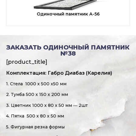
Одиночный памятник А-56
ЗАКАЗАТЬ ОДИНОЧНЫЙ ПАМЯТНИК
№38
[product_title]
Комплектация: Габро Диабаз (Карелия)
1. Стела 1000 х 500 х50 мм
2. Тумба 500 х 150 х 200 мм
3. Цветник 1000 х 80 х 50 мм ― 2шт
4. Пятка 500 х 80 х 50 мм
5. Фигурная резка формы