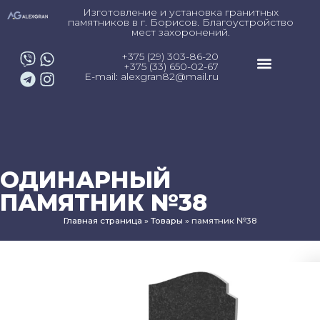
Изготовление и установка гранитных
памятников в г. Борисов. Благоустройство
мест захоронений.
+375 (29) 303-86-20
+375 (33) 650-02-67
E-mail: alexgran82@mail.ru
ОДИНАРНЫЙ
ПАМЯТНИК №38
Главная страница
»
Товары
»
памятник №38