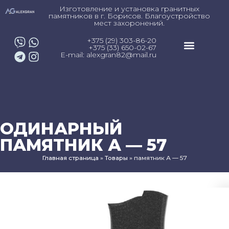
Изготовление и установка гранитных
памятников в г. Борисов. Благоустройство
мест захоронений.
+375 (29) 303-86-20
+375 (33) 650-02-67
E-mail: alexgran82@mail.ru
ОДИНАРНЫЙ
ПАМЯТНИК А — 57
Главная страница
»
Товары
»
памятник А — 57