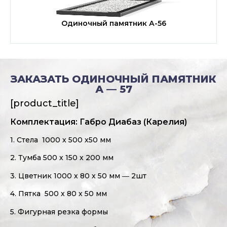
Одиночный памятник А-56
ЗАКАЗАТЬ ОДИНОЧНЫЙ ПАМЯТНИК
А — 57
[product_title]
Комплектация: Габро Диабаз (Карелия)
1. Стела 1000 х 500 х50 мм
2. Тумба 500 х 150 х 200 мм
3. Цветник 1000 х 80 х 50 мм ― 2шт
4. Пятка 500 х 80 х 50 мм
5. Фигурная резка формы